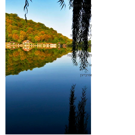
נהגים ומדריכים
טיולים יומיים
מקומות לינה
תחבורה ותעופה
אטרקציות שונות
מסעדות ובתי קפה
ארמניה
אזרבייג'ן