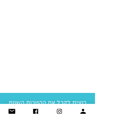
רוצים לקבל את ההטבות השוות
ביותר לטיול שלכם? הירשמו כאן