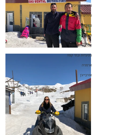
נהגים ומדריכים
טיולים יומיים
מקומות לינה
תחבורה ותעופה
אטרקציות שונות
מסעדות ובתי קפה
ארמניה
אזרבייג'ן