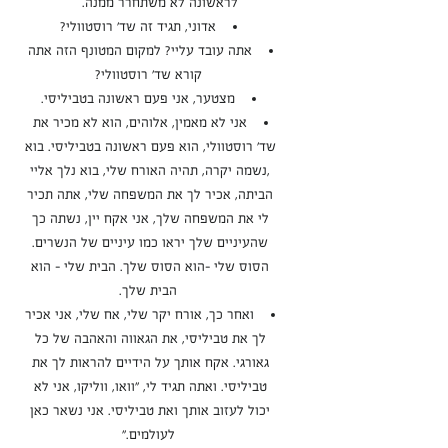
לראשונה לא משתחרר ממנה.
אדוני, תגיד זה שד' רוסטוולי?
אתה עובד עליי? למקום המטונף הזה אתה 
קורא שד' רוסטוולי?
מצטער, אני פעם ראשונה בטביליסי.
אני לא מאמין, אלוהים, הוא לא מכיר את 
שד' רוסטוולי, הוא פעם ראשונה בטביליסי. בוא 
,נשמה יקרה, תהיה האורח שלי, בוא נלך אליי 
הביתה, אכיר לך את המשפחה שלי, אתה תכיר 
לי את המשפחה שלך, אני אקח יין, נשתה כך 
שהעיניים שלך יראו כמו עיניים של הנשרים. 
הסוס שלי -הוא הסוס שלך. הבית שלי - הוא 
הבית שלך.
ואחר כך, אורח יקר שלי, אח שלי, אני אכיר 
לך את טביליסי, את הגאווה והאהבה של כל 
גאורגי. אקח אותך על הידיים להראות לך את 
טביליסי. ואתה תגיד לי, "וואו, ווליקו, אני לא 
יכול לעזוב אותך ואת טביליסי. אני נשאר כאן 
לעולמים."