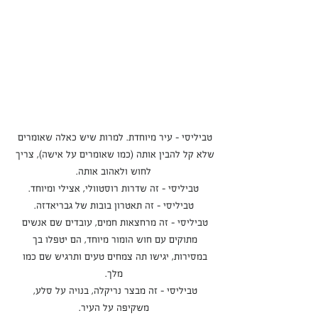
טביליסי - עיר מיוחדת. למרות שיש כאלה שאומרים 
שלא קל להבין אותה (כמו שאומרים על אישה), צריך 
לחוש ולאהוב אותה.
טביליסי - זה שדרות רוסטוולי, אצילי ומיוחד.
טביליסי - זה תאטרון בובות של גבריאדזה.
טביליסי - זה מרחצאות חמים, עובדים שם אנשים 
מתוקים עם חוש הומור מיוחד, הם יטפלו בך 
במסירות, יגישו תה צמחים טעים ותרגיש שם כמו 
מלך.
טביליסי - זה מבצר נריקלה, בנויה על סלע, 
משקיפה על העיר.