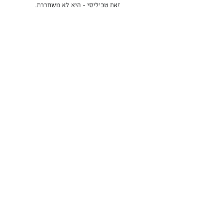
זאת טביליסי - היא לא משחררת.