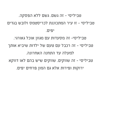
טביליסי - זה גשם. גשם ללא הפסקה.
טביליסי - זו עיר המתכוננת לכריסטמס ולובש בגדים 
יפים.
טביליסי- זה מסעדות עם מגוון אוכל גאורגי.
טביליסי - זה רכבל עם טעם של ילדות שיביא אותך 
למעלה עד התחנה האחרונה.
טביליסי - זה שווקים. שווקים שיש בהם לאו דווקא 
ירוקות ופירות אלא גם המון פרחים יפים.