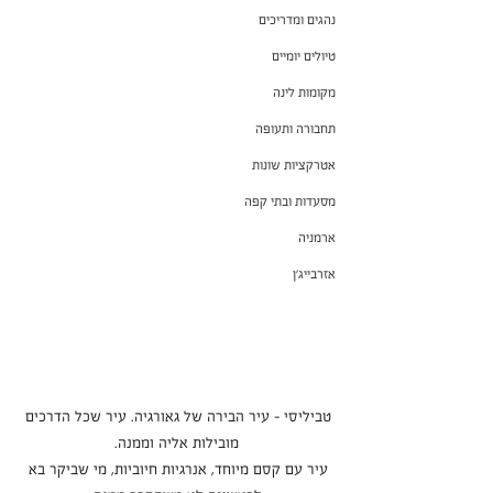
נהגים ומדריכים
טיולים יומיים
מקומות לינה
תחבורה ותעופה
אטרקציות שונות
מסעדות ובתי קפה
ארמניה
אזרבייג'ן
טביליסי - עיר הבירה של גאורגיה. עיר שכל הדרכים 
מובילות אליה וממנה.
עיר עם קסם מיוחד, אנרגיות חיוביות, מי שביקר בא 