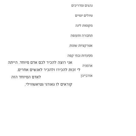
נהגים ומדריכים
טיולים יומיים
מקומות לינה
תחבורה ותעופה
אטרקציות שונות
מסעדות ובתי קפה
               אני רוצה להכיר לכם אדם מיוחד. הייתה 
ארמניה
לי זכות להכירו ולהכיר לאנשים אחרים.
אזרבייג'ן
                                      לאדם המיוחד הזה 
קוראים לו גאורגי גטיאשווילי.