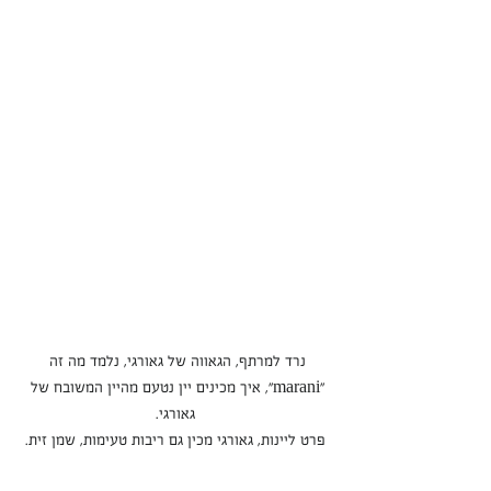
נרד למרתף, הגאווה של גאורגי, נלמד מה זה 
"marani", איך מכינים יין נטעם מהיין המשובח של 
גאורגי.
פרט ליינות, גאורגי מכין גם ריבות טעימות, שמן זית.