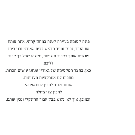
פינה קסומה בעיירה קטנה במחוז קחתי. אתה פותח 
את הגדר, נכנס ומייד מרגיש בבית. גאורגי ובני ביתו 
פוגשים אותך כקרוב משפחה, מישהו שכל כך קרוב 
לליבם.
כאן, בחצר המקסימה של גאורגי אנחנו עושים הכרות.
מחכים לנו אטרקציות מעניינות.
אנחנו נלמד להכין לחם גאורגי.
להכין צ'ורצ'חלה.
וכמובן, איך לא, נלוש בצק עבור החינקלי ונכין אותם.