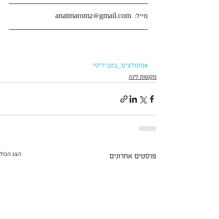
מייל:  anatmarom2@gmail.com
#מומלצים_בטביליסי
מקומות לינה
הצג הכול
פוסטים אחרונים