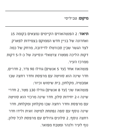
מיקום
: טביליסי
תיאור
: 2 הפנטהאוזים הקיימים נמצאים בקומה 15 
ואחרונה של בניין חדש הממוקם בצמידות לפארק 
לצד הגשר שבין סבורטלו לדידובה, מרחק של כמה 
דקות הליכה ממטרו צרטאלי ונסיעה של כ-5-7 דקות 
ממרכז העיר.
פנטהאוז אחד (עד 5 אנשים) גודלו 90 מ״ר, 2 חדרים, 
חדר שינה הוא סוויטה עם מרפסת וחדר רחצה שבו 
אמבטיה, מקלחון, בית שימוש וכיור;
פנטהאוז שני (עד 8 אנשים) גודלו 130 מטר, 2 חדרי 
שינה ו-2 יחידות סלון, חדר שינה מרכזי הוא סוויטה 
עם מרפסת וחדר רחצה שבו מקלחון ומקלחת, חדר 
שינה נוסף עם ספה נפתחת למיטה זוגית ולידו חדר 
רחצה נוסף, 2 סלונים גדולים עם מרפסת לכל סלון, 
נוף לעיר ולנהר ומטבח מפואר.