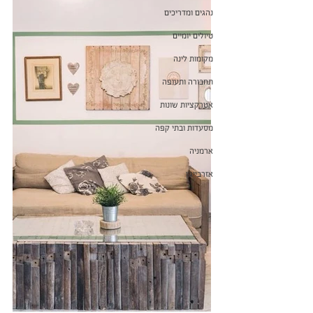
נהגים ומדריכים
טיולים יומיים
מקומות לינה
תחבורה ותעופה
אטרקציות שונות
מסעדות ובתי קפה
ארמניה
אזרבייג'ן