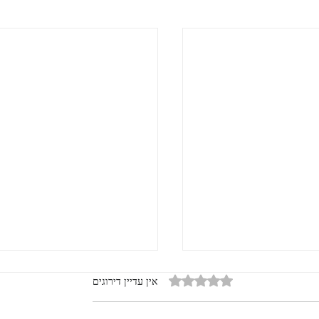
דירוג של 0 מתוך 5 כוכבים
אין עדיין דירוגים