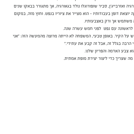
יה ואזרבייג'ן, סביר שופורוגלו נולד בגאורגיה, אך מתגורר בבאקו שנים 
יוצאת דופן בעבודותיו - הוא מצייר את ציוריו בנפט. וחוץ מזה, במקום 
 משתמש אך ורק באצבעותיו.
 לראשונה עם נפט  לפני חמש עשרה שנה.
ש על הקיר. באופן טבעי, המשפחה לא הייתה מרוצה מהמעשה הזה: "אני 
 הרבה בגלל זה, אבל זה קבע את עתידי."
א צבע האדמה והפריון שלנו.