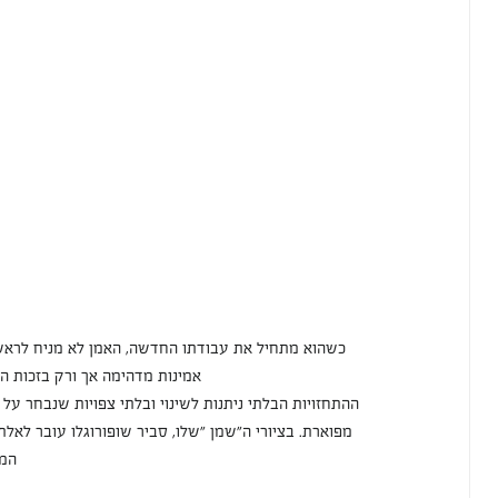
כשהוא מתחיל את עבודתו החדשה, האמן לא מניח לראשונ
אמינות מדהימה אך ורק בזכות הכ
ההתחזויות הבלתי ניתנות לשינוי ובלתי צפויות שנבחר על 
מפוארת. בציורי ה"שמן "שלו, סביר שופורוגלו עובר לא
המו