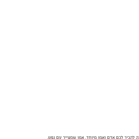
וצה להכיר לכם אדם ואמן מיוחד. אמן שמצייר עם נפט.