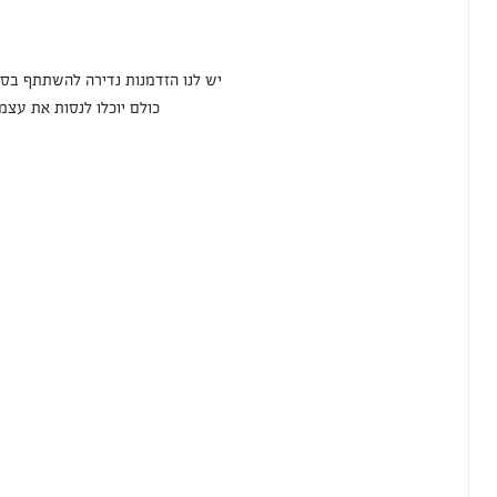
יש לנו הזדמנות נדירה להשתתף בסדנ
 כולם יוכלו לנסות את עצמם בציור שמן ואולי לגלות את הכישרון שלו.