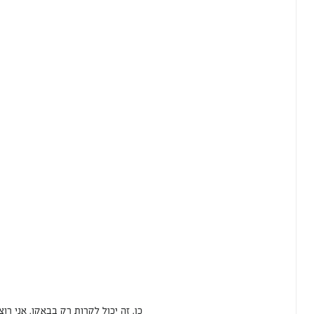
כן. זה יכול לקרות רק בבאקו. אני ר