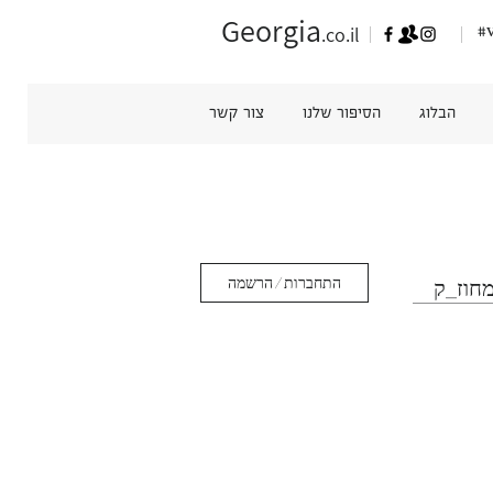
Georgia
#v
.co.il
הבלוג
הסיפור שלנו
צור קשר
התחברות / הרשמה