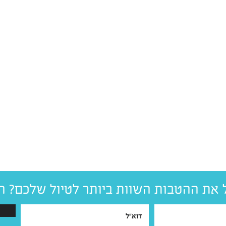
 את ההטבות השוות ביותר לטיול שלכם? ה