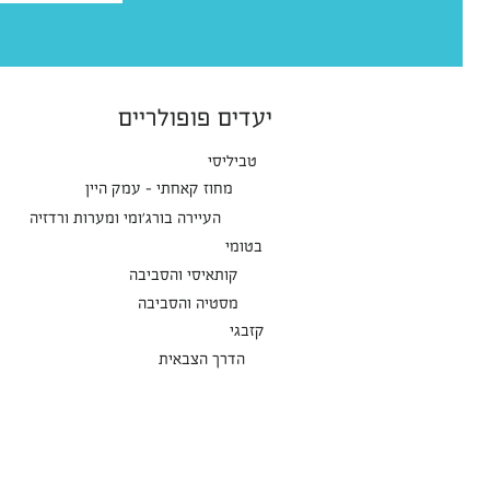
יעדים פופולריים
טביליסי
מחוז קאחתי - עמק היין
העיירה בורג'ומי ומערות ורדזיה
בטומי
קותאיסי והסביבה
מסטיה והסביבה
קזבגי
הדרך הצבאית