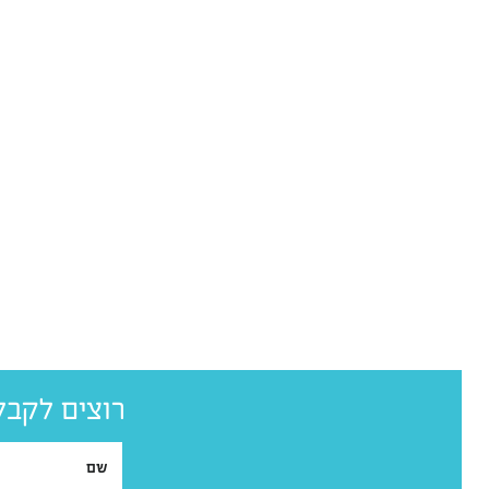
אזרבייג'ן
רוצים לקבל