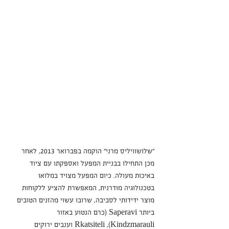
"שלושוויליס מרני" הוקמה בפברואר 2013, לאחר 
מכן התחילו בבניית המפעל ואספקתו עם ציוד 
באיכות מעולה. כיום המפעל מצויד במלואו 
בטכנולוגיה מודרנית, המאפשרת להציע ללקוחות 
מוצר ידידותי לסביבה, שרובו עשוי מהזנים הטובים 
ביותר Saperavi (כרם הנטוע באזור 
Kindzmarauli), Rkatsiteli וענבים ירוקים 