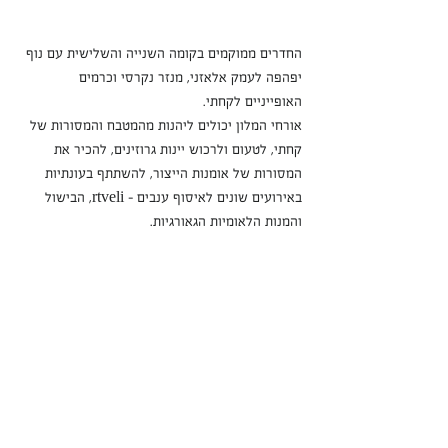
החדרים ממוקמים בקומה השנייה והשלישית עם נוף 
יפהפה לעמק אלאזני, מנזר נקרסי וכרמים 
האופייניים לקחתי.
אורחי המלון יכולים ליהנות מהמטבח והמסורות של 
קחתי, לטעום ולרכוש יינות גרוזינים, להכיר את 
המסורות של אומנות הייצור, להשתתף בעונתיות 
באירועים שונים לאיסוף ענבים - rtveli, הבישול 
והמנות הלאומיות הגאורגיות.