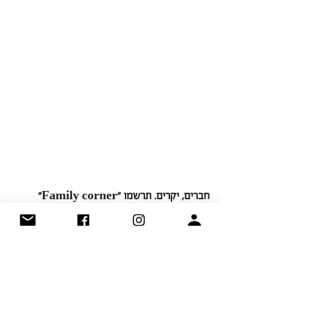
חברים, יקרים. תרשמו "Family corner"  
בוויז או google maps  ואני מבטיחה לכם 
שלעולם לא תשכחו את הטיול שלכם!