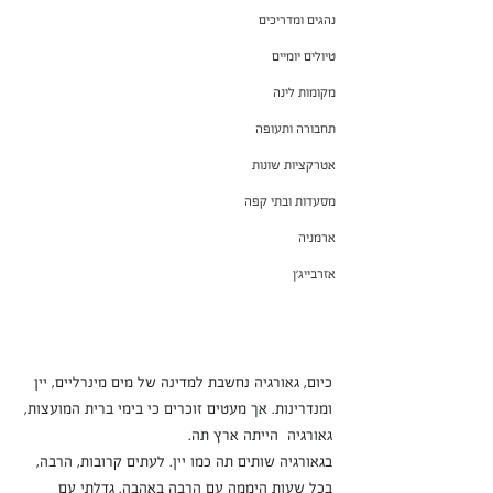
נהגים ומדריכים
טיולים יומיים
מקומות לינה
תחבורה ותעופה
אטרקציות שונות
מסעדות ובתי קפה
ארמניה
אזרבייג'ן
כיום, גאורגיה נחשבת למדינה של מים מינרליים, יין 
ומנדרינות. אך מעטים זוכרים כי בימי ברית המועצות, 
גאורגיה  הייתה ארץ תה.
בגאורגיה שותים תה כמו יין. לעתים קרובות, הרבה, 
בכל שעות היממה עם הרבה באהבה. גדלתי עם 