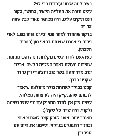
בשביל זה אנחנו עובדים הרי לא?
עלינו חזרה את העלייה הקשה, בחושך, בקור 
ועם תיקים עלינו, היה מאתגר מאוד אבל שווה 
את זה.
בדקנו שהחדר למחר פנוי וסגרנו אותו ב100 לארי 
פחות כי אמרנו שאנחנו בהאני מון (הטריק 
הקבוע).
כשהגענו לחדר עשינו מקלחת חמה והכי מנחמת 
שהייתה מעולם לאחר העלייה הקשה, אכלנו 
ערב מדהימה!! בשר טוב וחצ׳פורי ויין נהדר 
שקנינו בדרך.
קמנו בבוקר לארוחת בוקר מופלאה שיאמר 
לזכותם שהפנקייק היה לא פחות מאלוהי.
עשינו צ׳ק אין לחדר המפנק עם נוף עוצר נשימה 
וג׳קוזי, היה שווה כל שקל (:
מאוחר יותר יצאנו לטרק קצר לאגם צ׳אוחי 
ובחזור התפנקנו בג׳וקזי, וסיימנו את היום עם 
ספר ויין.