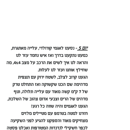
יום 5 
- נסענו לאגמי קורולדי, עלייה מאתגרת, 
כמעט נתקענו בדרך ואז איש נחמד עזר לנו 
והראה לנו איך לשים את הרכב על מצב 4x4, מה 
שחילץ אותנו ועזר לנו לעלות.
הגענו קרוב לצלב, לשטח ירוק עם תצפית 
מדהימה שם הכנו שקשוקה ואז התחלנו טרק 
של 7 ק״מ קשה מאוד עם עלייה תלולה, ונוף 
מדהים של הרים וצבעי אדום צהוב של השלכת, 
הגענו לאגמים והיה שווה כל רגע!
חזרנו למטה בטרמפ עם מטיילים מלזים 
מצחיקים מאוד והספקנו להגיע לפני השקיעה 
לכפר חשקילי לנדנדות המטורפות ואכלנו פסטה 