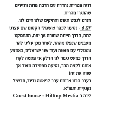
רוזה פטריות נהדרת עם הרבה פרות וחזירים 
שהתגרו מהריח.
חזרנו לגסט האוס והתיקים שלנו חיכו לנו.
יום 6 
- נסענו לכפר אושגולי הקסום שם עצרנו 
לתה, הדרך הייתה שחורה אך יפה, התחמקנו 
מאבנים שנפלו מההר, לאחר מכן עלינו להר 
טטנולדי עם פאטה ועוד שני ישראלים, באמצע 
הדרך כמעט נגמר לנו הדלק אז פאטה לקח 
אותנו לקצה ההר, נסיעה מפחידה מאוד אך 
שווה את זה!
בערב הכנו ארוחת ערב לפאטה ודיוד, תבשיל 
נקנקיות ותפו״א.
לינה ב Guest house - Hilltop Mestia