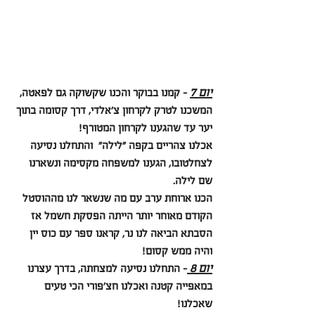
יום 7
 - קמנו בבוקר והכנו שקשוקה גם לפאטה, 
המשכנו לטרק לקרחון צ׳אלדי, דרך קסומה בתוך 
יער עד שהגענו לקרחון המטורף!
אכלנו צהריים בקפה "לילה"  והתחלנו נסיעה 
לצחלטובו, הגענו למשפחה מקסימה ונשארנו 
שם לילה.
הכנו ארוחת ערב עם מה שנשאר לנו מההוסטל 
הקודם מאוחר יותר הייתה הפסקת חשמל אז 
הסבתא הביאה לנו נר, קראנו ספר עם כוס יין 
והיה ממש קסום!
יום 8 
- התחלנו נסיעה למצחתה, בדרך עצרנו 
במאפייה קטנה ואכלנו חצ׳פורי הכי טעים 
שאכלנו! 