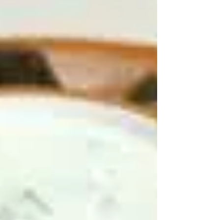
"טנילי" - הסוג הגבינה המיוחד