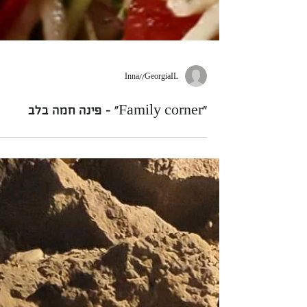
Inna//GeorgiaIL
"Family corner" - פינה חמה בלב