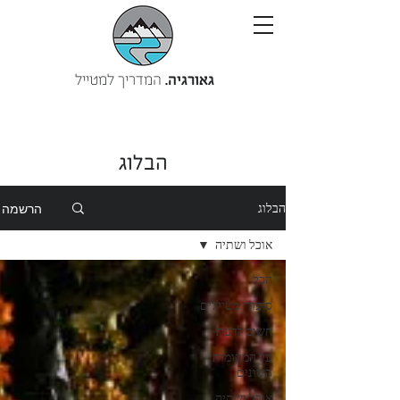
גאורגיה.
המדריך למטייל
הבלוג
הרשמה
הבלוג
אוכל ושתיה
הכל
סיפורי מטיילים
חשוב לדעת
על המקומות
השונים
אוכל ושתיה