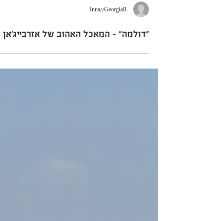
Inna//GeorgiaIL
"דולמה" - המאכל האהוב של אזרבייג'אן